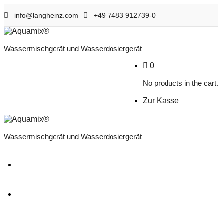
info@langheinz.com
+49 7483 912739-0
Wassermischgerät und Wasserdosiergerät
0
No products in the cart.
Zur Kasse
Wassermischgerät und Wasserdosiergerät
Start
Branchen