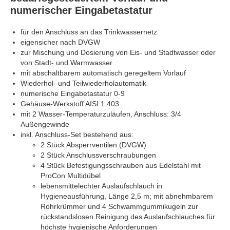
numerischer Eingabetastatur
für den Anschluss an das Trinkwassernetz
eigensicher nach DVGW
zur Mischung und Dosierung von Eis- und Stadtwasser oder
von Stadt- und Warmwasser
mit abschaltbarem automatisch geregeltem Vorlauf
Wiederhol- und Teilwiederholautomatik
numerische Eingabetastatur 0-9
Gehäuse-Werkstoff AISI 1.403
mit 2 Wasser-Temperaturzuläufen, Anschluss: 3/4
Außengewinde
inkl. Anschluss-Set bestehend aus:
2 Stück Absperrventilen (DVGW)
2 Stück Anschlussverschraubungen
4 Stück Befestigungsschrauben aus Edelstahl mit
ProCon Multidübel
lebensmittelechter Auslaufschlauch in
Hygieneausführung, Länge 2,5 m; mit abnehmbarem
Rohrkrümmer und 4 Schwammgummikugeln zur
rückstandslosen Reinigung des Auslaufschlauches für
höchste hygienische Anforderungen