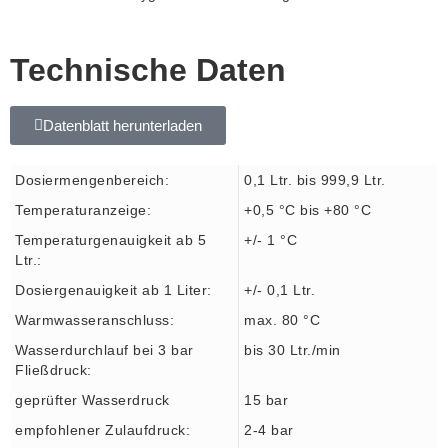
Technische Daten
Datenblatt herunterladen
Dosiermengenbereich:
0,1 Ltr. bis 999,9 Ltr.
Temperaturanzeige:
+0,5 °C bis +80 °C
Temperaturgenauigkeit ab 5
+/- 1 °C
Ltr.:
Dosiergenauigkeit ab 1 Liter:
+/- 0,1 Ltr.
Warmwasseranschluss:
max. 80 °C
Wasserdurchlauf bei 3 bar
bis 30 Ltr./min
Fließdruck:
geprüfter Wasserdruck
15 bar
empfohlener Zulaufdruck:
2-4 bar