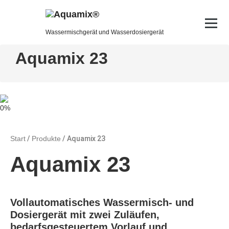
Wassermischgerät und Wasserdosiergerät
Aquamix 23
0%
Start
/
Produkte
/ Aquamix 23
Aquamix 23
Vollautomatisches Wassermisch- und
Dosiergerät mit zwei Zuläufen,
bedarfsgesteuertem Vorlauf und