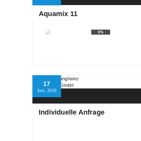
Aquamix 11
0%
17
Juni, 2020
Produkte
Individuelle Anfrage