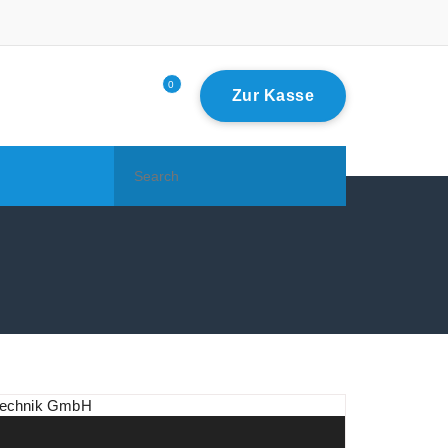
0
Zur Kasse
Search
for: