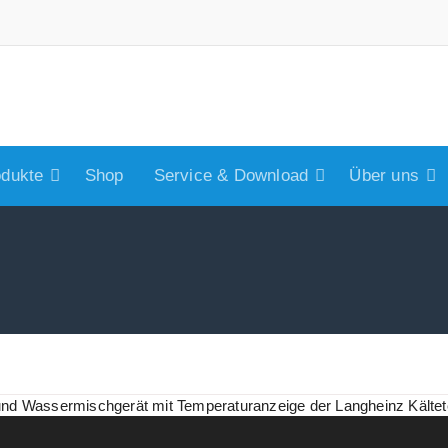
odukte
Shop
Service & Download
Über uns