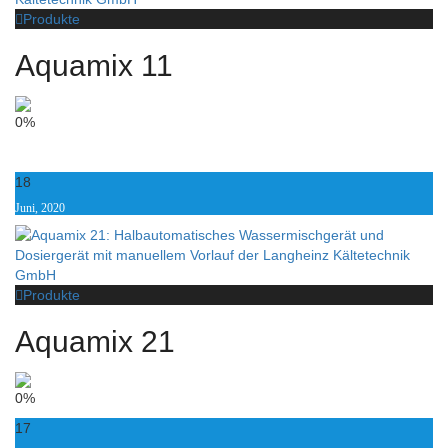
Produkte
Aquamix 11
0%
18
Juni, 2020
Produkte
Aquamix 21
0%
17