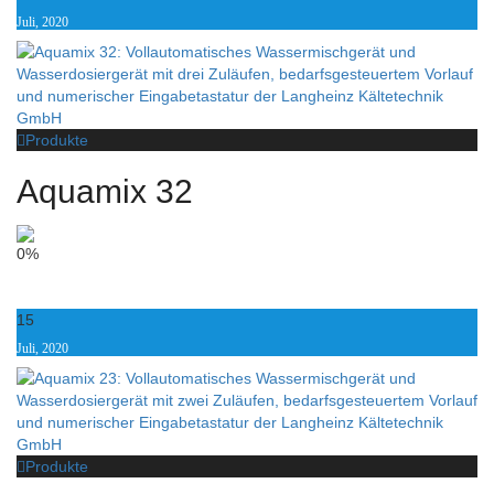
Juli, 2020
Produkte
Aquamix 32
0%
15
Juli, 2020
Produkte