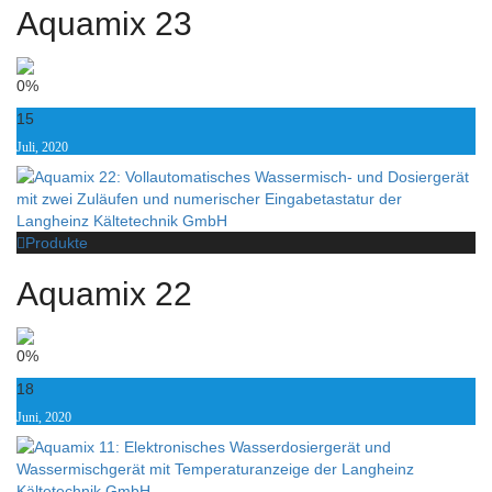
Aquamix 23
0%
15
Juli, 2020
Produkte
Aquamix 22
0%
18
Juni, 2020